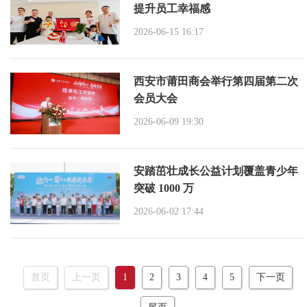
提升员工幸福感
2026-06-15 16:17
西安市莆田商会举行第四届第二次
会员大会
2026-06-09 19:30
安踏茁壮成长公益计划覆盖青少年
突破 1000 万
2026-06-02 17:44
首页
上一页
1
2
3
4
5
下一页
尾页