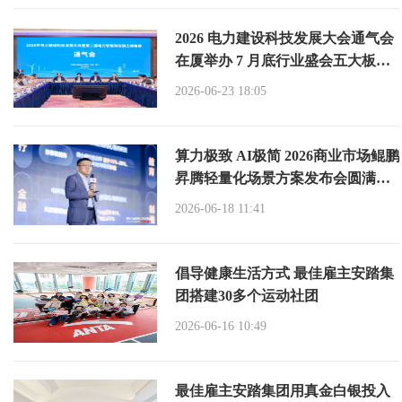
2026 电力建设科技发展大会通气会
在厦举办 7 月底行业盛会五大板块
六大亮点抢先看
2026-06-23 18:05
算力极致 AI极简 2026商业市场鲲鹏
昇腾轻量化场景方案发布会圆满举
办
2026-06-18 11:41
倡导健康生活方式 最佳雇主安踏集
团搭建30多个运动社团
2026-06-16 10:49
最佳雇主安踏集团用真金白银投入