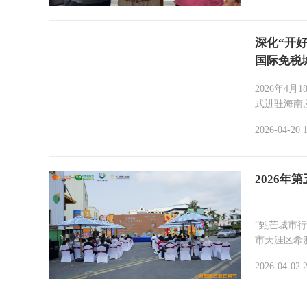
深化“开好
国际免税
2026年4月
式进驻海南,
2026-04-20 1
2026
“甄芒城市行
市天涯区希源
2026-04-02 