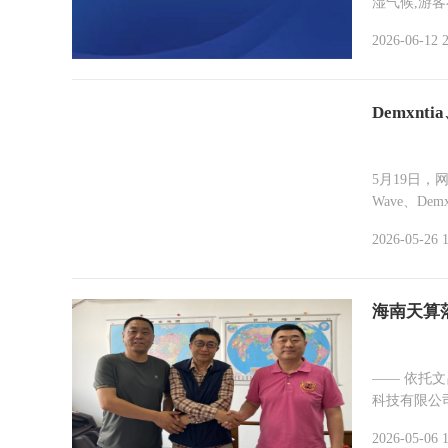
湿气候,游客
2026-06-12 
Demxnt
5月19日，
Wave、Demxnt
2026-05-26 
海南天算
—— 依托
2026-05-06 