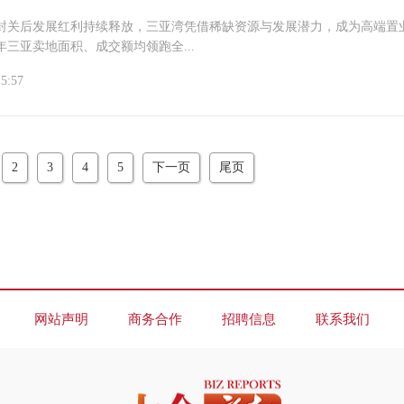
封关后发展红利持续释放，三亚湾凭借稀缺资源与发展潜力，成为高端置
5年三亚卖地面积、成交额均领跑全...
15:57
2
3
4
5
下一页
尾页
网站声明
商务合作
招聘信息
联系我们