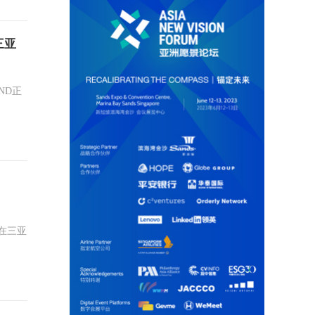
三亚
AND正
节在三亚