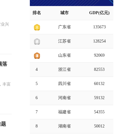
排名
城市
GDP(亿元)
产业兴
广东省
135673
江苏省
128254
山东省
92069
满落
4
浙江省
82553
5
四川省
60132
，丰富
6
河南省
59132
7
福建省
54355
难题
8
湖南省
50012