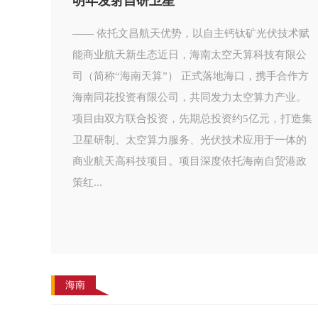
明年发射自研卫星
—— 依托文昌航天优势，以自主钙钛矿光伏技术赋
能商业航天新生态近日，海南太空天算科技有限公
司（简称“海南天算”） 正式落地海口，携手合作方
海南同花投资有限公司，共同发力太空算力产业。
项目由双方联合投资，先期总投资约5亿元，打造集
卫星研制、太空算力服务、光伏技术应用于一体的
商业航天高科技项目。项目深度依托海南自贸港政
策红...
海南