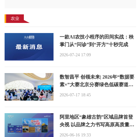
农业
一款AI农技小程序的田间实战：秧
掌门从“问诊”到“开方”十秒完成
2026-07-24 17:09
数智昌平 创领未来| 2026年“数据要
素×”大赛北京分赛绿色低碳赛道及
现代农业赛道宣传会成功举办
2026-07-17 18:45
阿里地区“象雄古韵”区域品牌首登
央视 以品牌之力书写高原高质量发
展新篇
2026-06-16 19:33