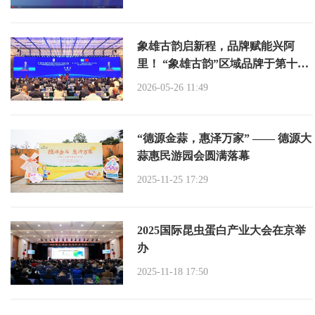
象雄古韵启新程，品牌赋能兴阿
里！ “象雄古韵”区域品牌于第十届
丝绸之路国际博览会圆满发布！
2026-05-26 11:49
“德源金蒜，惠泽万家” —— 德源大
蒜惠民游园会圆满落幕
2025-11-25 17:29
2025国际昆虫蛋白产业大会在京举
办
2025-11-18 17:50