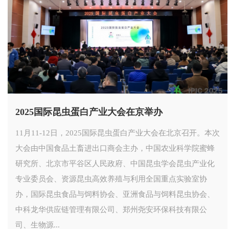
2025国际昆虫蛋白产业大会在京举办
11月11-12日，2025国际昆虫蛋白产业大会在北京召开。本次
大会由中国食品土畜进出口商会主办，中国农业科学院蜜蜂
研究所、北京市平谷区人民政府、中国昆虫学会昆虫产业化
专业委员会、资源昆虫高效养殖与利用全国重点实验室协
办，国际昆虫食品与饲料协会、亚洲食品与饲料昆虫协会、
中科龙华供应链管理有限公司、郑州尧安环保科技有限公
司、生物源...