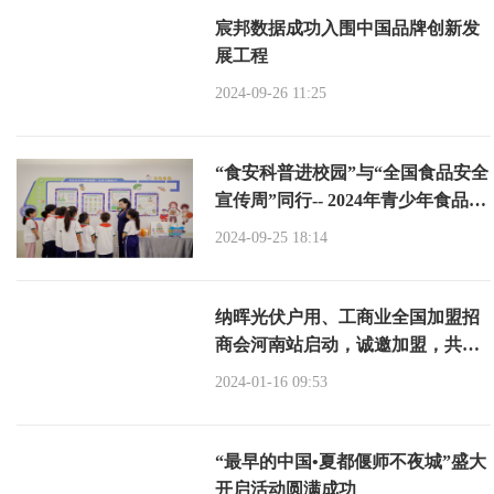
宸邦数据成功入围中国品牌创新发
展工程
2024-09-26 11:25
“食安科普进校园”与“全国食品安全
宣传周”同行-- 2024年青少年食品安
全与营养健康科普教育活动在郑州
2024-09-25 18:14
举办
纳晖光伏户用、工商业全国加盟招
商会河南站启动，诚邀加盟，共赢
生态未来
2024-01-16 09:53
“最早的中国•夏都偃师不夜城”盛大
开启活动圆满成功