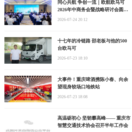
同心共航 争创一流｜欧航欧马可
2026年中商务会暨战略研讨会圆满
召开
2026-07-24 20:12
十七年的冷链路 邵老板与他的500
台欧马可
2026-07-23 18:10
大事件！重庆啤酒携陈小春、向余
望现身较场口地铁站
2026-07-23 18:08
高温砺初心 坚韧攀高峰—— 重庆市
智慧交通技术协会召开半年工作会