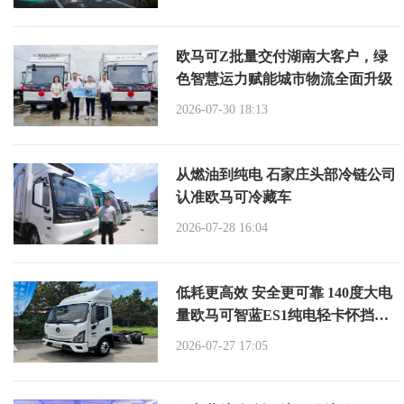
欧马可Z批量交付湖南大客户，绿
色智慧运力赋能城市物流全面升级
2026-07-30 18:13
从燃油到纯电 石家庄头部冷链公司
认准欧马可冷藏车
2026-07-28 16:04
低耗更高效 安全更可靠 140度大电
量欧马可智蓝ES1纯电轻卡怀挡新
品亮相
2026-07-27 17:05