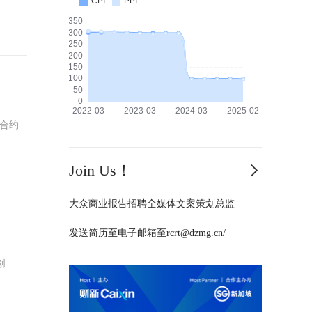
权合约
Join Us！
大众商业报告招聘全媒体文案策划总监
发送简历至电子邮箱至rcrt@dzmg.cn/
创