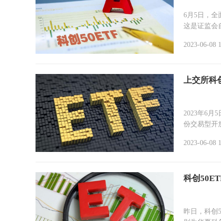
6月5日，
这是证监会自
2023-06-08 
上交所科
2023年6
份交易型开放
2023-06-08 
科创50E
昨日，科创5