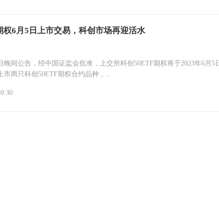
F期权6月5日上市交易，科创市场再迎活水
日晚间公告，经中国证监会批准，上交所科创50ETF期权将于2023年6月5
市两只科创50ETF期权合约品种，...
10:30