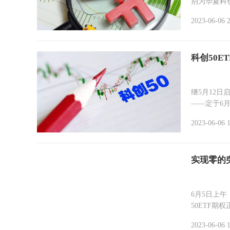
别为华夏科创
2023-06-06 
科创50E
继5月12日
——定于6月
2023-06-06 
实现零的
6月5日上
50ETF期
2023-06-06 