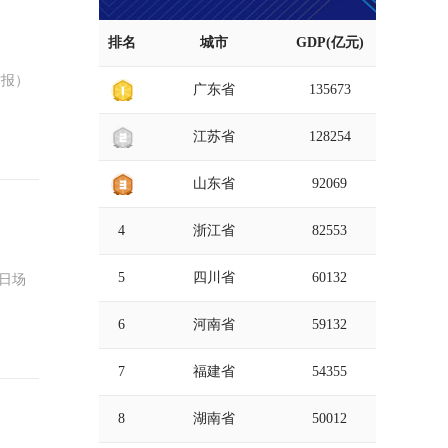
排名
城市
GDP(亿元)
时报）
广东省
135673
江苏省
128254
山东省
92069
4
浙江省
82553
5
四川省
60132
当日场
6
河南省
59132
7
福建省
54355
8
湖南省
50012