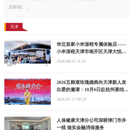
点联动、...
天津
华北首家小米澎程专属体验店——
小米澎程天津市南开区天津大悦城
体验店盛大开业！
2026-08-03 11:43
2026五粮液玫瑰婚典向天津新人发
出爱的邀请：10月6日赴杭州喜结良
缘！
2026-07-27 09:19
人保健康天津分公司深耕津门市井
一线 做实金融消保服务