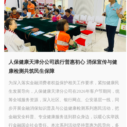
人保健康天津分公司践行普惠初心 消保宣传与健
康检测共筑民生保障
为深入落实金融消费者权益保护相关工作要求，紧扣健康民
生发展导向，人保健康天津分公司在2026年客户节期间，统
筹全域服务资源，深入社区、银行网点、公安基层一线，同
步开展金融消保知识普及与公益健康检测系列惠民活动，把
金融安全科普、专业健康服务送到群众身边，以暖心实举践
行金融国企社会责任。本次系列活动坚持普惠为民导向，多