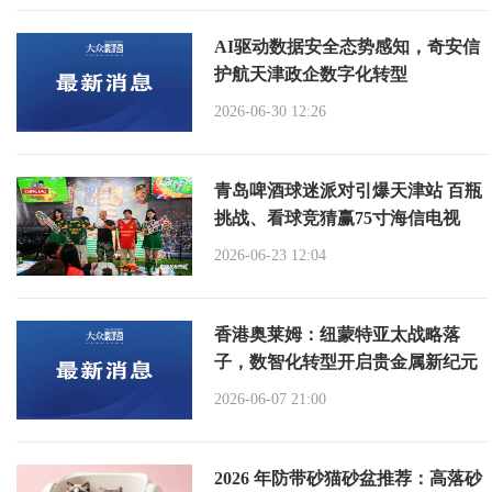
AI驱动数据安全态势感知，奇安信
护航天津政企数字化转型
2026-06-30 12:26
青岛啤酒球迷派对引爆天津站 百瓶
挑战、看球竞猜赢75寸海信电视
2026-06-23 12:04
香港奥莱姆：纽蒙特亚太战略落
子，数智化转型开启贵金属新纪元
2026-06-07 21:00
2026 年防带砂猫砂盆推荐：高落砂