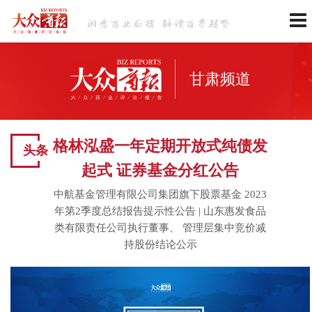
甘肃频道
格林泓盛一年定期开放式纯债发
头条
起式 证券基金分红公告
中航基金管理有限公司集团旗下股票基金 2023
年第2季度总结报告提示性公告
|
山东惠发食品
类有限责任公司执行董事、 管理层集中竞价减
持股份结论公示