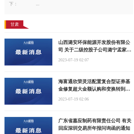
下： ...
甘肃
山西潞安环保能源开发股份有限公
司 关于二级控股子公司潞宁孟家窑
煤业 停产的公告
2023-07-19 02:07
海富通欣荣灵活配置复合型证券基
金修复超大金额认购和变换转到业
务流程的通知
2023-07-19 02:06
广东省嘉应制药有限责任公司 有关
回应深圳交易所年报问询函的通知