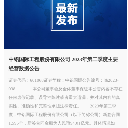
中铝国际工程股份有限公司 2023年第二季度主要
经营数据公告
证券代码：601068证券简称：中铝国际公告编号：临2023-
038 本公司董事会及全体董事保证本公告内容不存在
任何虚假记载、误导性陈述或者重大遗漏，并对其内容的真
实性、准确性和完整性承担法律责任。 2023年第二季
度，中铝国际工程股份有限公司（以下简称公司）新签合同
1,595个，新签合同金额为人民币94.01亿元。具体情况如