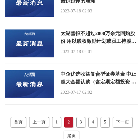
提供担保的通知
2023-07-18 02:03
太湖雪拟不超过2000万余元回购股
份 用以股权激励计划或员工持股计
划
2023-07-18 02:01
中企优选收益复合型证券基金 中止
超大金额认购（含定期定额投资 及
变换转到）业务流程的通知
2023-07-17 02:02
首页
上一页
1
2
3
4
5
下一页
尾页