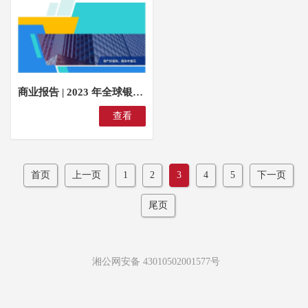
商业报告 | 2023 年全球银行和金融市场展望
查看
首页
上一页
1
2
3
4
5
下一页
尾页
湘公网安备 43010502001577号