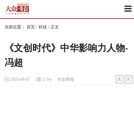
当前位置：
首页
/
科技
/
正文
《文创时代》中华影响力人物-
冯超
-
+
A
A
2025-08-07
2.7w
大众商报