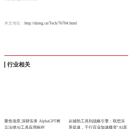
本文地址：
http://dzmg.cn/Tech/76704.html
行业相关
科技
科技
聚焦场景,深耕实务 AlphaGPT树
从辅助工具到战略引擎：联想乐
立法律AI工具应用标杆
享提速，千行百业加速蝶变“AI原