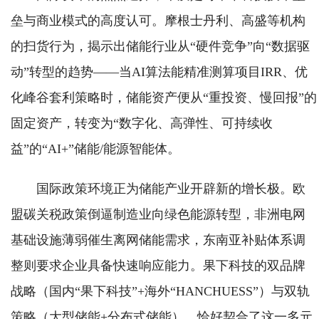
垒与商业模式的高度认可。摩根士丹利、高盛等机构
的扫货行为，揭示出储能行业从“硬件竞争”向“数据驱
动”转型的趋势——当AI算法能精准测算项目IRR、优
化峰谷套利策略时，储能资产便从“重投资、慢回报”的
固定资产，转变为“数字化、高弹性、可持续收
益”的“AI+”储能/能源智能体。
国际政策环境正为储能产业开辟新的增长极。欧
盟碳关税政策倒逼制造业向绿色能源转型，非洲电网
基础设施薄弱催生离网储能需求，东南亚补贴体系调
整则要求企业具备快速响应能力。果下科技的双品牌
战略（国内“果下科技”+海外“HANCHUESS”）与双轨
策略（大型储能+分布式储能），恰好契合了这一多元