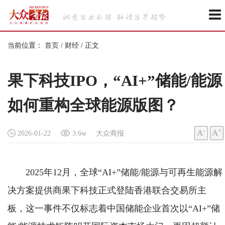
当前位置：
首页
/
财经
/
正文
果下科技IPO，“AI+”储能/能源
如何重构全球能源版图？
-
+
A
A
2026-01-22
3.6w
大众商报
2025年12月，全球“AI+”储能/能源与可再生能源解
决方案提供商果下科技正式登陆香港联合交易所主
板，这一事件不仅标志着中国储能企业首次以“AI+”储