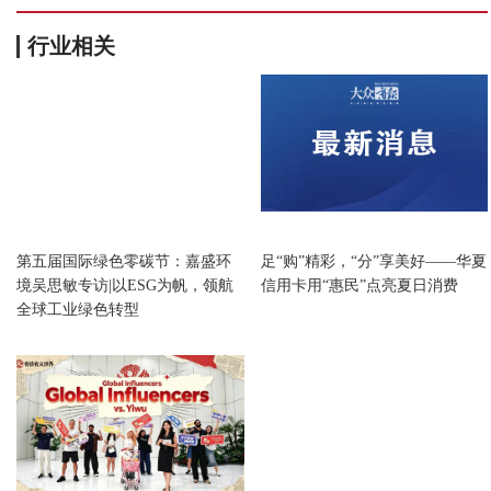
行业相关
财经
财经
第五届国际绿色零碳节：嘉盛环
足“购”精彩，“分”享美好——华夏
境吴思敏专访|以ESG为帆，领航
信用卡用“惠民”点亮夏日消费
全球工业绿色转型