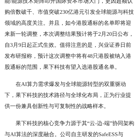
能/能源技术矩阵叩开国际资本市场大门，更因超额认
购倍数破千、市值突破230亿港元引发全球能源与科技
领域的高度关注。并且，如今港股通标的名单即将迎
来新一轮调整，本次调整结果预计将于2月20日公布，
自3月9日起正式生效。值得注意的是，兴业证券日前
发布研报称，预计这次调整中将有48只港股被纳入港
股通标的范围，果下科技有望入选港股通名单。
在AI算力需求爆发与全球能源转型的双重驱动
下，果下科技的技术路径与全球化布局，正为行业提
供一份兼具创新性与可复制性的战略样本。
果下科技的核心竞争力源于其“云-边-端”协同架构
与AI算法的深度融合。公司自主研发的SafeESS与