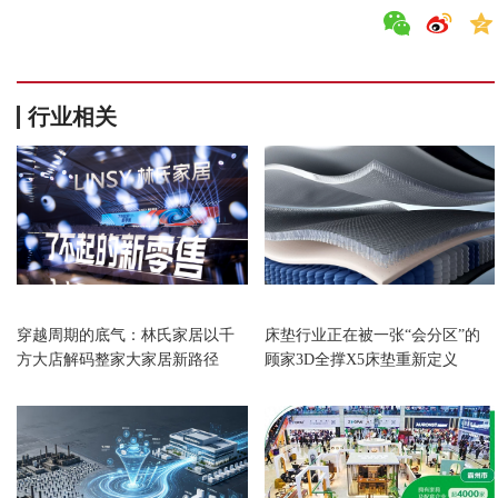
行业相关
家居
家居
穿越周期的底气：林氏家居以千
床垫行业正在被一张“会分区”的
方大店解码整家大家居新路径
顾家3D全撑X5床垫重新定义