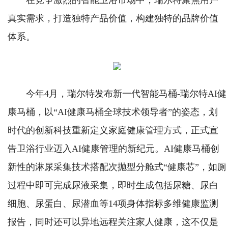
在竞争激烈的智能卫浴市场中，瑞尔特聚焦用户
真实需求，打造独特产品价值，构建独特的品牌价值
体系。
今年4月，瑞尔特发布新一代智能马桶-瑞尔特AI健
康马桶，以“AI健康马桶全球技术领导者”的姿态，划
时代的创新科技重新定义家庭健康管理方式，正式宣
告卫浴行业迈入AI健康管理的新纪元。AI健康马桶创
新性的淋尿采集技术搭配次抛型分舱式“健康芯”，如厕
过程中即可完成尿液采集，即时生成包括尿糖、尿白
细胞、尿蛋白、尿潜血等14项身体指标多维健康监测
报告，同时还可以异地远程关注家人健康，这不仅是