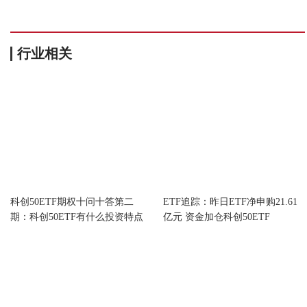
行业相关
专题 | 上交所科创50ETF期权正
专题 | 上交所科创50ETF期权正
式上市
式上市
科创50ETF期权十问十答第二
ETF追踪：昨日ETF净申购21.61
期：科创50ETF有什么投资特点
亿元 资金加仓科创50ETF