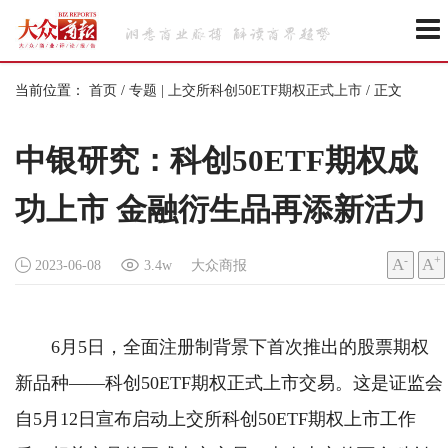
当前位置：
首页
/
专题 | 上交所科创50ETF期权正式上市
/
正文
中银研究：科创50ETF期权成
功上市 金融衍生品再添新活力
-
+
A
A
2023-06-08
3.4w
大众商报
6月5日，全面注册制背景下首次推出的股票期权
新品种——科创50ETF期权正式上市交易。这是证监会
自5月12日宣布启动上交所科创50ETF期权上市工作