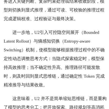
务进入关键判断、复杂约束处理或结果收敛阶段，模
型则切换到显式推理，通过可读、可校验的推理过程
完成逻辑校准、过程验证与最终决策。
进一步地，U2引入可控隐空间展开（Bounded
Latent Rollout）与熵感知切换（Entropy-aware
Switching）机制，使模型能够根据推理过程中的不确
定性动态调整思考方式：当隐式探索稳定时，模型保
持高效推理；当不确定性升高、推理路径可能发散
时，则及时回到显式思维链，通过确定性 Token 完成
精准推导与结果收敛。
这意味着，U2 并不是简单缩短思维链，而是重构
了模型的思考分工：把开放探索、路径规划等高消耗