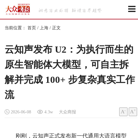
当前位置：
首页
/
上海
/
正文
云知声发布 U2：为执行而生的
原生智能体大模型，可自主拆
解并完成 100+ 步复杂真实工作
流
-
+
A
A
2026-06-08
4.3w
大众商报
刚刚，云知声正式发布新一代通用大语言模型