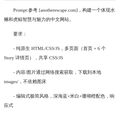
Prompt:参考 [anotherescape.com]，构建一个体现水
獭和虎鲸智慧与魅力的中文网站。
要求：
- 纯原生 HTML/CSS/JS，多页面（首页 + 6 个
Story 详情页），共享 CSS/JS
- 内容/图片通过网络搜索获取，下载到本地
images/，不依赖图床
- 编辑式极简风格，深海蓝+米白+珊瑚橙配色，响
应式