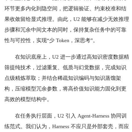
环节更多内化到隐空间，把逻辑验证、约束校准和结
果收敛留给显式推理。由此，U2 能够在减少无效推理
步骤和冗余中间文本的同时，保持复杂任务中的可靠
性与可控性，实现“少 Token，深思考”。
在知识底座上，U2 进一步通过高知识密度数据精
筛提纯技术，过滤重复、低质与幻觉数据，完成知识
点级精炼萃取；并结合稀疏知识编码与知识蒸馏架
构，压缩模型冗余参数，将高价值知识能力固化到更
高效的模型结构中。
在任务执行层面，U2 引入 Agent-Harness 协同训
练范式。我们认为，Harness 不应只是外部套壳，而应